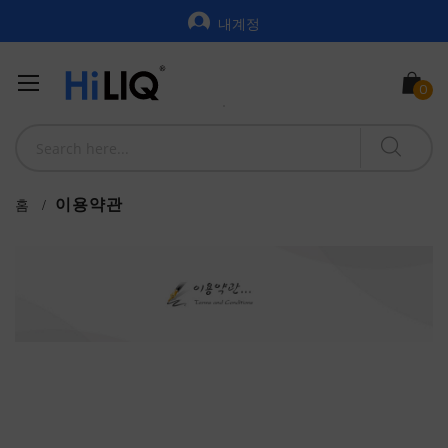
내계정
이용약관
홈