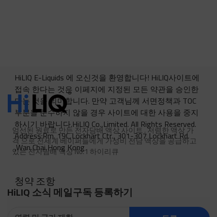
HiLIQ E-Liquids 에 오신것을 환영합니다! HiLIQ사이트에
접속 한다는 것은 이페지에 지정된 모든 약관을 승인한
다는 것을 의미합니다. 만약 고객님께 서면정책과 TOC
부분을 준수하지 않을 경우 사이트에 대한 사용을 중지
하시기 바랍니다.HiLIQ Co.,Limited. All Rights Reserved.
엄선된 원료로 만든 전자담배 액상 사이트 . 저렴한 액상 가
Address:Rm. 19C,Lockhart Ctr., 301-307 Lockhart Rd.
격 으로 전세계 베이퍼들에게 가성비 전담 액상을 공급하고
,Wan Chai,Hong Kong
있는 전자담배 액상 No.1 하이리큐
청약 조항
HiLIQ 소식 메일구독 등록하기