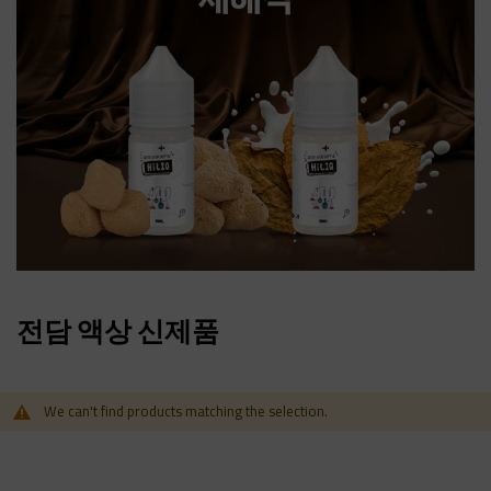
전담 액상 신제품
We can't find products matching the selection.