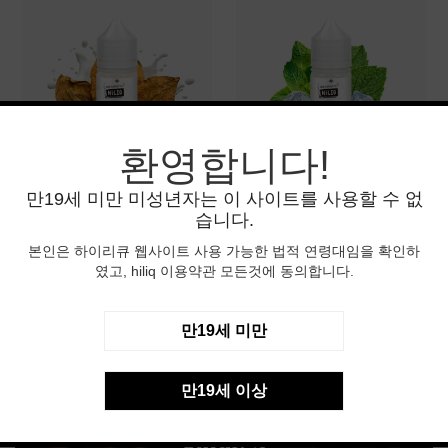
환영합니다!
만19세 미만 미성년자는 이 사이트를 사용할 수 없
크리미 토바코 보스 0mg
울트라멘솔 액상 0mg 입
습니다.
입호흡용 액상
호흡용
본인은 하이리큐 웹사이트 사용 가능한 법적 연령대임을 확인하
$6.90
$6.90
였고, hiliq 이용약관 모든것에 동의합니다.
만19세 미만
만19세 이상