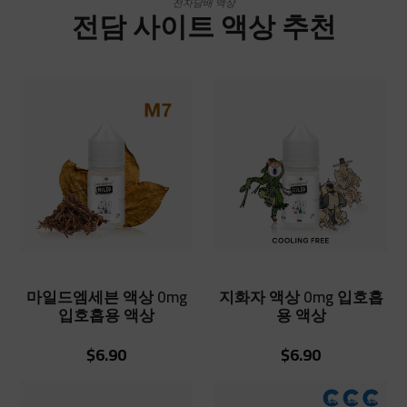
전자담배 액상
전담 사이트 액상 추천
마일드엠세븐 액상 0mg
지화자 액상 0mg 입호흡
입호흡용 액상
용 액상
$6.90
$6.90