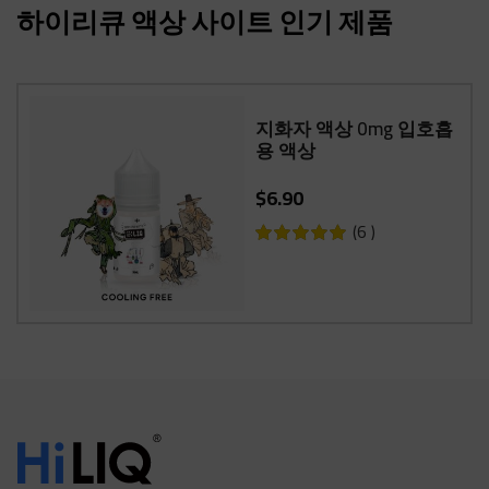
하이리큐 액상 사이트 인기 제품
지화자 액상 0mg 입호흡
용 액상
$6.90
6
Rating:
100%