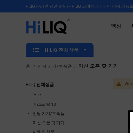
HILIQ 온라인 관련 문의는 HILIQ 고객센터에서만 상담 가능
액상
HiLIQ 전체상품
미션 오픈 팟 기기
홈
전담 기기/부속품
We ca
HiLIQ 전체상품
액상
베스트 탑 10
전담 기기/부속품
미션 오픈 팟 기기
이벤트 상품