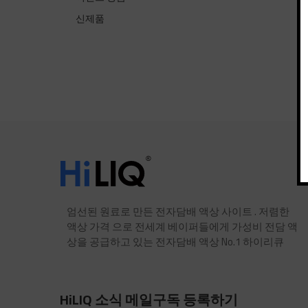
신제품
엄선된 원료로 만든 전자담배 액상 사이트 . 저렴한
액상 가격 으로 전세계 베이퍼들에게 가성비 전담 액
상을 공급하고 있는 전자담배 액상 No.1 하이리큐
HiLIQ 소식 메일구독 등록하기