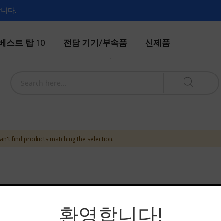
합니다.
베스트 탑 10
전담 기기/부속품
신제품
n't find products matching the selection.
환영합니다!