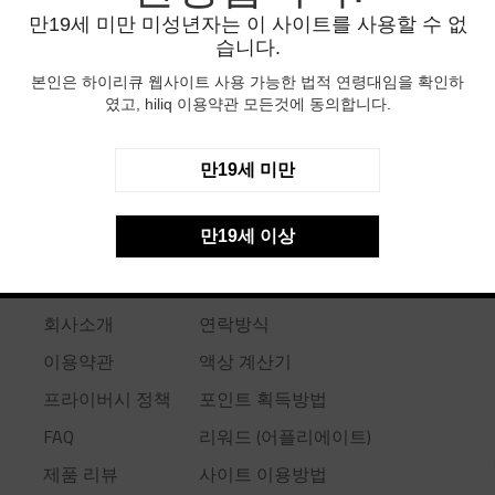
만19세 미만 미성년자는 이 사이트를 사용할 수 없
습니다.
본인은 하이리큐 웹사이트 사용 가능한 법적 연령대임을 확인하
였고, hiliq 이용약관 모든것에 동의합니다.
만19세 미만
만19세 이상
USEFUL LINKS
회사소개
연락방식
이용약관
액상 계산기
프라이버시 정책
포인트 획득방법
FAQ
리워드 (어플리에이트)
제품 리뷰
사이트 이용방법