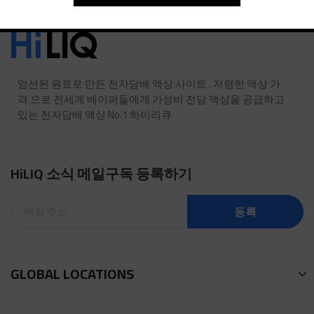
엄선된 원료로 만든 전자담배 액상 사이트 . 저렴한 액상 가
격 으로 전세계 베이퍼들에게 가성비 전담 액상을 공급하고
있는 전자담배 액상 No.1 하이리큐
HiLIQ 소식 메일구독 등록하기
등록
GLOBAL LOCATIONS