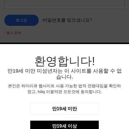
비밀번호를 잊으셨나요?
로그인
환영합니다!
신규 고객
만19세 미만 미성년자는 이 사이트를 사용할 수 없
계정을 생성하면 많은 혜택이 있습니다:간편한 결제,
습니다.
주소록에 주소 저장, 주문 상태 확인등 편리한 기능이
많이 있습니다.
본인은 하이리큐 웹사이트 사용 가능한 법적 연령대임을 확인하
였고, hiliq 이용약관 모든것에 동의합니다.
회원 가입
만19세 미만
만19세 이상