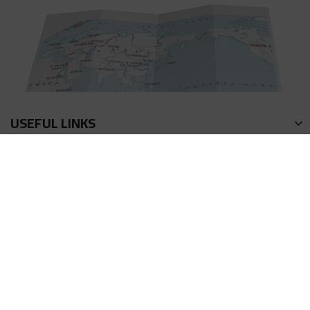
USEFUL LINKS
회사소개
연락방식
이용약관
액상 계산기
프라이버시 정책
포인트 획득방법
FAQ
리워드 (어플리에이트)
제품 리뷰
사이트 이용방법
© 2026 HiLIQ Co.,Limited. All Rights Reserved.