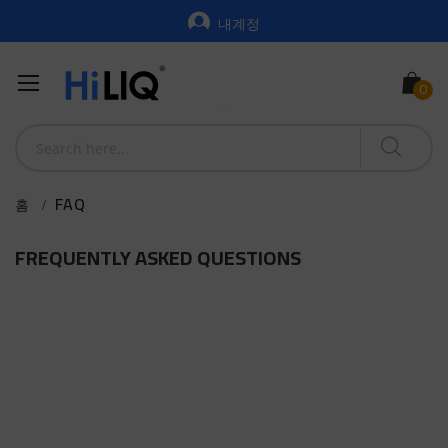
내계정
FAQ
홈
FREQUENTLY ASKED QUESTIONS