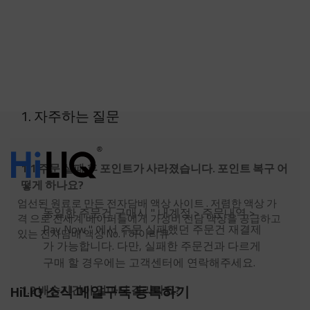
1. 자주하는 질문
1.1 주문 실패 후 포인트가 사라졌습니다. 포인트 복구 어
떻게 하나요?
엄선된 원료로 만든 전자담배 액상 사이트 . 저렴한 액상 가
동일한 주문건 구매시 " 내계정 > 주문내역 >
격 으로 전세계 베이퍼들에게 가성비 전담 액상을 공급하고
Pay Now " 에서 주문 실패했던 주문건 재결제
있는 전자담배 액상 No.1 하이리큐
가 가능합니다. 다만, 실패한 주문건과 다르게
구매 할 경우에는 고객센터에 연락해주세요.
HiLIQ 소식 메일구독 등록하기
1.2 배송기간이 얼마나 걸리나요?