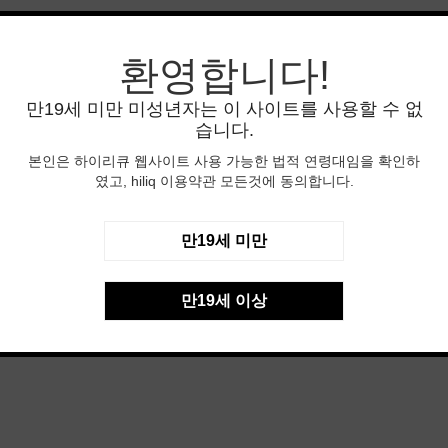
환영합니다!
만19세 미만 미성년자는 이 사이트를 사용할 수 없
습니다.
본인은 하이리큐 웹사이트 사용 가능한 법적 연령대임을 확인하
였고, hiliq 이용약관 모든것에 동의합니다.
만19세 미만
만19세 이상