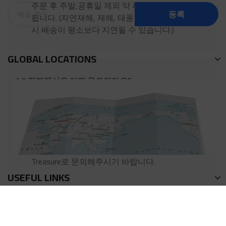
주문 후 주말,공휴일 제외 약 4-5일정도 소요
등록
됩니다. (자연재해, 재해, 태풍 등 특수한 상황
시 배송이 평소보다 지연될 수 있습니다.)
GLOBAL LOCATIONS
1.3 전자액상은 어떤 용도인가요?
HiLIQ의 프리미엄 전자액상은 모든 전자담배
기기를 위한 것입니다. 전자액상은 아토마이저
에 넣어주셔야 합니다. 아토마이저에 전자액상
을 75~80% 정도 채우시는 걸 권장합니다. 더
자세한 내용을 알고 싶으시면 Knowledge
Treasure로 문의해주시기 바랍니다.
USEFUL LINKS
회사소개
연락방식
1.4 전자액상에는 어떤 성분들이 들어가나요?
이용약관
액상 계산기