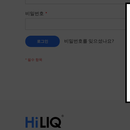
비밀번호
비밀번호를 잊으셨나요?
로그인