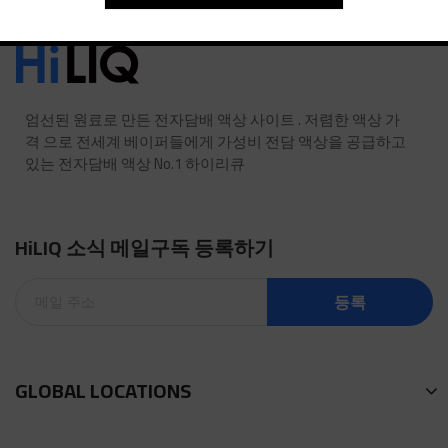
엄선된 원료로 만든 전자담배 액상 사이트 . 저렴한 액상 가
격 으로 전세계 베이퍼들에게 가성비 전담 액상을 공급하고
있는 전자담배 액상 No.1 하이리큐
HiLIQ 소식 메일구독 등록하기
등록
GLOBAL LOCATIONS