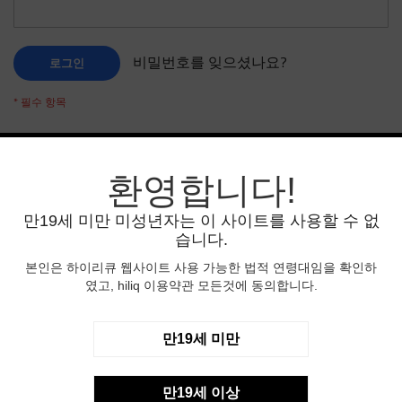
비밀번호를 잊으셨나요?
로그인
환영합니다!
신규 고객
만19세 미만 미성년자는 이 사이트를 사용할 수 없
계정을 생성하면 많은 혜택이 있습니다:간편한 결제,
습니다.
주소록에 주소 저장, 주문 상태 확인등 편리한 기능이
많이 있습니다.
본인은 하이리큐 웹사이트 사용 가능한 법적 연령대임을 확인하
였고, hiliq 이용약관 모든것에 동의합니다.
회원 가입
만19세 미만
만19세 이상