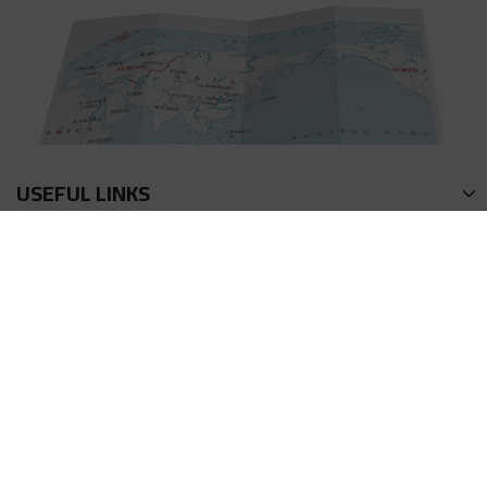
USEFUL LINKS
회사소개
연락방식
이용약관
액상 계산기
프라이버시 정책
포인트 획득방법
FAQ
리워드 (어플리에이트)
제품 리뷰
사이트 이용방법
© 2026 HiLIQ Co.,Limited. All Rights Reserved.