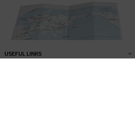
USEFUL LINKS
회사소개
연락방식
이용약관
액상 계산기
프라이버시 정책
포인트 획득방법
FAQ
리워드 (어플리에이트)
제품 리뷰
사이트 이용방법
© 2026 HiLIQ Co.,Limited. All Rights Reserved.