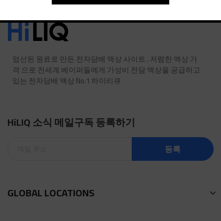
엄선된 원료로 만든 전자담배 액상 사이트 . 저렴한 액상 가
격 으로 전세계 베이퍼들에게 가성비 전담 액상을 공급하고
있는 전자담배 액상 No.1 하이리큐
HiLIQ 소식 메일구독 등록하기
등록
GLOBAL LOCATIONS