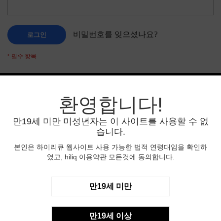
비밀번호를 잊으셨나요?
로그인
환영합니다!
신규 고객
만19세 미만 미성년자는 이 사이트를 사용할 수 없
계정을 생성하면 많은 혜택이 있습니다:간편한 결제,
습니다.
주소록에 주소 저장, 주문 상태 확인등 편리한 기능이
많이 있습니다.
본인은 하이리큐 웹사이트 사용 가능한 법적 연령대임을 확인하
였고, hiliq 이용약관 모든것에 동의합니다.
회원 가입
만19세 미만
만19세 이상