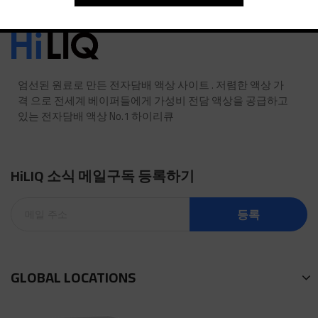
엄선된 원료로 만든 전자담배 액상 사이트 . 저렴한 액상 가
격 으로 전세계 베이퍼들에게 가성비 전담 액상을 공급하고
있는 전자담배 액상 No.1 하이리큐
HiLIQ 소식 메일구독 등록하기
등록
GLOBAL LOCATIONS