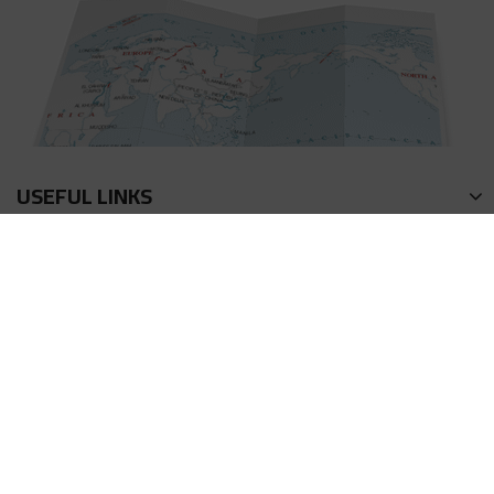
USEFUL LINKS
회사소개
연락방식
이용약관
액상 계산기
프라이버시 정책
포인트 획득방법
FAQ
리워드 (어플리에이트)
제품 리뷰
사이트 이용방법
© 2026 HiLIQ Co.,Limited. All Rights Reserved.