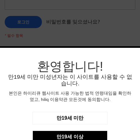
비밀번호를 잊으셨나요?
로그인
환영합니다!
신규 고객
만19세 미만 미성년자는 이 사이트를 사용할 수 없
계정을 생성하면 많은 혜택이 있습니다:간편한 결제,
습니다.
주소록에 주소 저장, 주문 상태 확인등 편리한 기능이
많이 있습니다.
본인은 하이리큐 웹사이트 사용 가능한 법적 연령대임을 확인하
였고, hiliq 이용약관 모든것에 동의합니다.
회원 가입
만19세 미만
만19세 이상