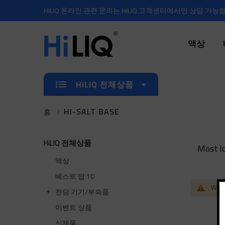
HILIQ 온라인 관련 문의는 HILIQ 고객센터에서만 상담 가능
액상
HiLIQ 전체상품
HI-SALT BASE
홈
HiLIQ 전체상품
Most lo
액상
베스트 탑 10
We ca
전담 기기/부속품
이벤트 상품
신제품