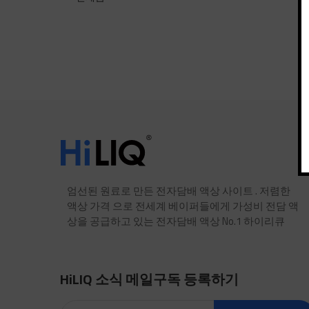
엄선된 원료로 만든 전자담배 액상 사이트 . 저렴한
액상 가격 으로 전세계 베이퍼들에게 가성비 전담 액
상을 공급하고 있는 전자담배 액상 No.1 하이리큐
HiLIQ 소식 메일구독 등록하기