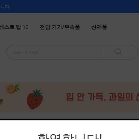
합니다.
베스트 탑 10
전담 기기/부속품
신제품
n't find products matching the selection.
환영합니다!