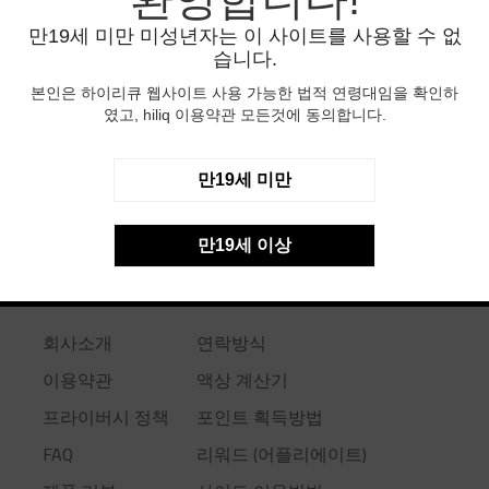
만19세 미만 미성년자는 이 사이트를 사용할 수 없
습니다.
본인은 하이리큐 웹사이트 사용 가능한 법적 연령대임을 확인하
였고, hiliq 이용약관 모든것에 동의합니다.
만19세 미만
만19세 이상
USEFUL LINKS
회사소개
연락방식
이용약관
액상 계산기
프라이버시 정책
포인트 획득방법
FAQ
리워드 (어플리에이트)