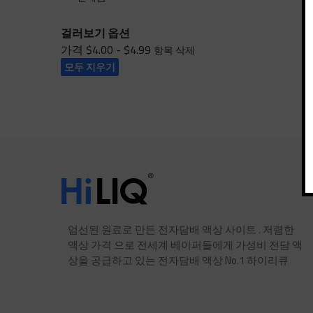
걸러보기 옵션
가격
$4.00 - $4.99
항목 삭제
모두 지우기
엄선된 원료로 만든 전자담배 액상 사이트 . 저렴한
액상 가격 으로 전세계 베이퍼들에게 가성비 전담 액
상을 공급하고 있는 전자담배 액상 No.1 하이리큐