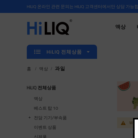
HILIQ 온라인 관련 문의는 HILIQ 고객센터에서만 상담 가능
액상
HiLIQ 전체상품
과일
홈
액상
HiLIQ 전체상품
액상
베스트 탑 10
전담 기기/부속품
We ca
이벤트 상품
신제품