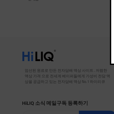
엄선된 원료로 만든 전자담배 액상 사이트 . 저렴한
액상 가격 으로 전세계 베이퍼들에게 가성비 전담 액
상을 공급하고 있는 전자담배 액상 No.1 하이리큐
HiLIQ 소식 메일구독 등록하기