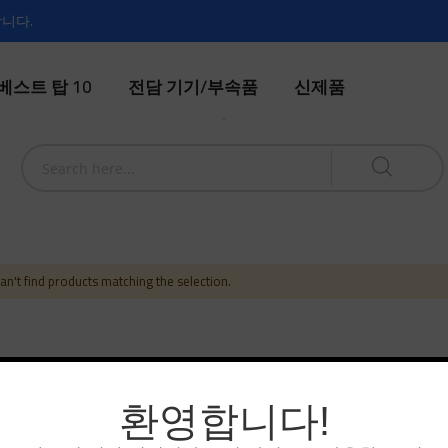
합니다.
베스트 탑 10
전담 기기/부속품
신제품
n't find products matching the selection.
환영합니다!