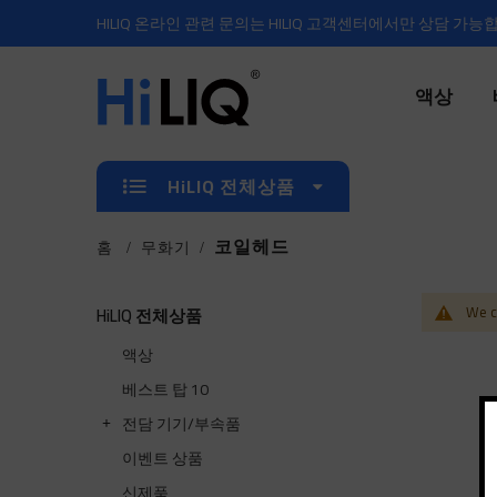
HILIQ 온라인 관련 문의는 HILIQ 고객센터에서만 상담 가능
액상
HiLIQ 전체상품
코일헤드
홈
무화기
We ca
HiLIQ 전체상품
액상
베스트 탑 10
전담 기기/부속품
이벤트 상품
신제품