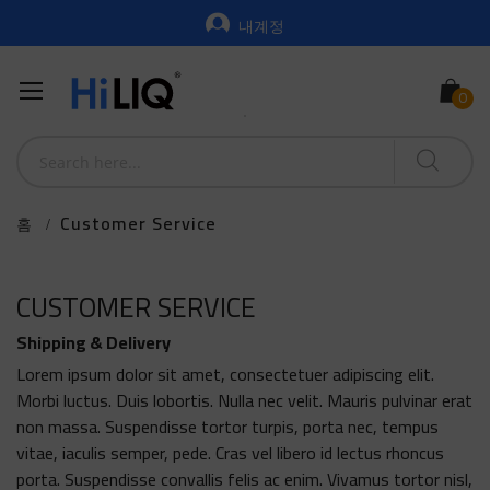
내계정
Customer Service
홈
CUSTOMER SERVICE
Shipping & Delivery
Lorem ipsum dolor sit amet, consectetuer adipiscing elit.
Morbi luctus. Duis lobortis. Nulla nec velit. Mauris pulvinar erat
non massa. Suspendisse tortor turpis, porta nec, tempus
vitae, iaculis semper, pede. Cras vel libero id lectus rhoncus
porta. Suspendisse convallis felis ac enim. Vivamus tortor nisl,