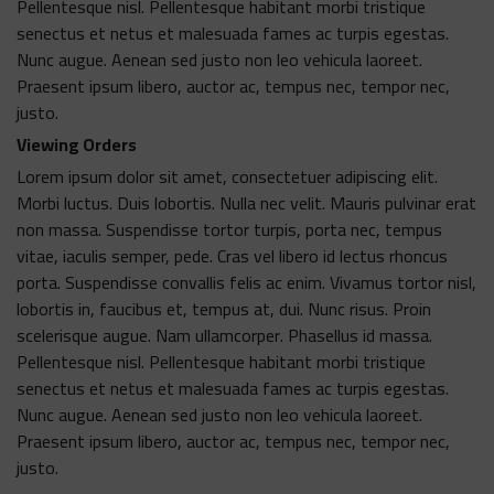
Pellentesque nisl. Pellentesque habitant morbi tristique
senectus et netus et malesuada fames ac turpis egestas.
Nunc augue. Aenean sed justo non leo vehicula laoreet.
Praesent ipsum libero, auctor ac, tempus nec, tempor nec,
justo.
Viewing Orders
Lorem ipsum dolor sit amet, consectetuer adipiscing elit.
Morbi luctus. Duis lobortis. Nulla nec velit. Mauris pulvinar erat
non massa. Suspendisse tortor turpis, porta nec, tempus
vitae, iaculis semper, pede. Cras vel libero id lectus rhoncus
porta. Suspendisse convallis felis ac enim. Vivamus tortor nisl,
lobortis in, faucibus et, tempus at, dui. Nunc risus. Proin
scelerisque augue. Nam ullamcorper. Phasellus id massa.
Pellentesque nisl. Pellentesque habitant morbi tristique
senectus et netus et malesuada fames ac turpis egestas.
Nunc augue. Aenean sed justo non leo vehicula laoreet.
Praesent ipsum libero, auctor ac, tempus nec, tempor nec,
justo.