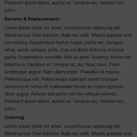
Praesent ipsum libero, auctor ac, tempus nec, tempor nec,
justo.
Returns & Replacements
Lorem ipsum dolor sit amet, consectetuer adipiscing elit.
Morbi luctus. Duis lobortis. Nulla nec velit. Mauris pulvinar erat
non massa. Suspendisse tortor turpis, porta nec, tempus
vitae, iaculis semper, pede. Cras vel libero id lectus rhoncus
porta. Suspendisse convallis felis ac enim. Vivamus tortor nisl,
lobortis in, faucibus et, tempus at, dui. Nunc risus. Proin
scelerisque augue. Nam ullamcorper. Phasellus id massa.
Pellentesque nisl. Pellentesque habitant morbi tristique
senectus et netus et malesuada fames ac turpis egestas.
Nunc augue. Aenean sed justo non leo vehicula laoreet.
Praesent ipsum libero, auctor ac, tempus nec, tempor nec,
justo.
Ordering
Lorem ipsum dolor sit amet, consectetuer adipiscing elit.
Morbi luctus. Duis lobortis. Nulla nec velit. Mauris pulvinar erat