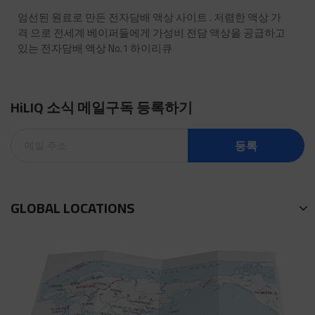
엄선된 원료로 만든 전자담배 액상 사이트 . 저렴한 액상 가
격 으로 전세계 베이퍼들에게 가성비 전담 액상을 공급하고
있는 전자담배 액상 No.1 하이리큐
HiLIQ 소식 메일구독 등록하기
등록
GLOBAL LOCATIONS