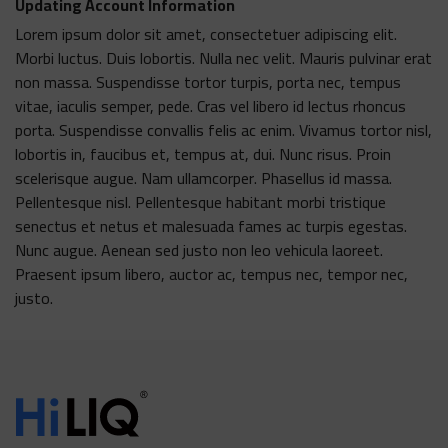
Updating Account Information
Lorem ipsum dolor sit amet, consectetuer adipiscing elit.
Morbi luctus. Duis lobortis. Nulla nec velit. Mauris pulvinar erat
non massa. Suspendisse tortor turpis, porta nec, tempus
vitae, iaculis semper, pede. Cras vel libero id lectus rhoncus
porta. Suspendisse convallis felis ac enim. Vivamus tortor nisl,
lobortis in, faucibus et, tempus at, dui. Nunc risus. Proin
scelerisque augue. Nam ullamcorper. Phasellus id massa.
Pellentesque nisl. Pellentesque habitant morbi tristique
senectus et netus et malesuada fames ac turpis egestas.
Nunc augue. Aenean sed justo non leo vehicula laoreet.
Praesent ipsum libero, auctor ac, tempus nec, tempor nec,
justo.