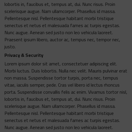
lobortis in, faucibus et, tempus at, dui. Nunc risus. Proin
scelerisque augue. Nam ullamcorper. Phasellus id massa.
Pellentesque nisl. Pellentesque habitant morbi tristique
senectus et netus et malesuada fames ac turpis egestas.
Nunc augue. Aenean sed justo non leo vehicula laoreet.
Praesent ipsum libero, auctor ac, tempus nec, tempor nec,
justo.
Privacy & Security
Lorem ipsum dolor sit amet, consectetuer adipiscing elit.
Morbi luctus. Duis lobortis. Nulla nec velit. Mauris pulvinar erat
non massa. Suspendisse tortor turpis, porta nec, tempus
vitae, iaculis semper, pede. Cras vel libero id lectus rhoncus
porta. Suspendisse convallis felis ac enim. Vivamus tortor nisl,
lobortis in, faucibus et, tempus at, dui. Nunc risus. Proin
scelerisque augue. Nam ullamcorper. Phasellus id massa.
Pellentesque nisl. Pellentesque habitant morbi tristique
senectus et netus et malesuada fames ac turpis egestas.
Nunc augue. Aenean sed justo non leo vehicula laoreet.