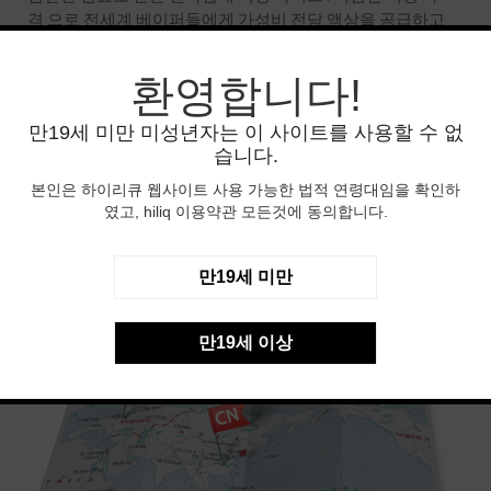
격 으로 전세계 베이퍼들에게 가성비 전담 액상을 공급하고
있는 전자담배 액상 No.1 하이리큐
환영합니다!
HiLIQ 소식 메일구독 등록하기
만19세 미만 미성년자는 이 사이트를 사용할 수 없
습니다.
등록
본인은 하이리큐 웹사이트 사용 가능한 법적 연령대임을 확인하
였고, hiliq 이용약관 모든것에 동의합니다.
만19세 미만
GLOBAL LOCATIONS
만19세 이상